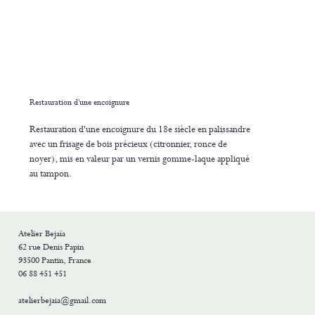
Restauration d'une encoignure
Restauration d'une encoignure du 18e siècle en palissandre
avec un frisage de bois précieux (citronnier, ronce de
noyer), mis en valeur par un vernis gomme-laque appliqué
au tampon.
Atelier Bejaïa
62 rue Denis Papin
93500 Pantin, France
06 88 451 451
atelierbejaia@gmail.com