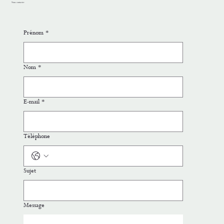
Nous contacter
Prénom
*
Nom
*
E-mail
*
Téléphone
Sujet
Message